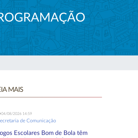
 PROGRAMAÇÃO
EIA MAIS
04/08/2026 14:59
ecretaria de Comunicação
Jogos Escolares Bom de Bola têm