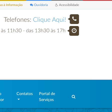
o à Informação
Ouvidoria
Acessibilidade
Telefones:
Clique Aqui!
h às 11h30 - das 13h30 às 17h
o
Contatos
Portal de
tor
Serviços