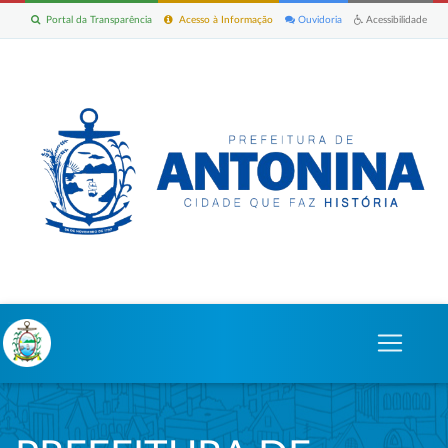
Portal da Transparência
Acesso à Informação
Ouvidoria
Acessibilidade