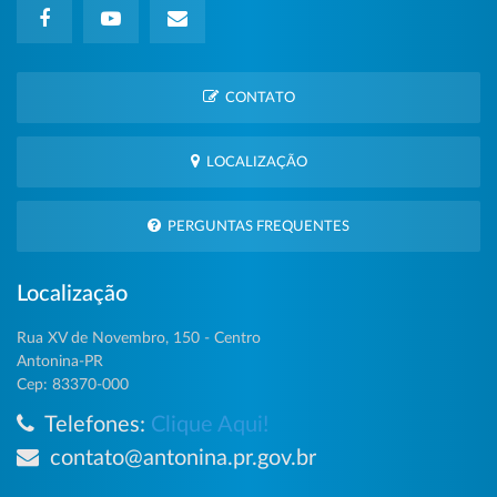
CONTATO
LOCALIZAÇÃO
PERGUNTAS FREQUENTES
Localização
Rua XV de Novembro, 150 - Centro
Antonina-PR
Cep: 83370-000
Telefones:
Clique Aqui!
contato@antonina.pr.gov.br