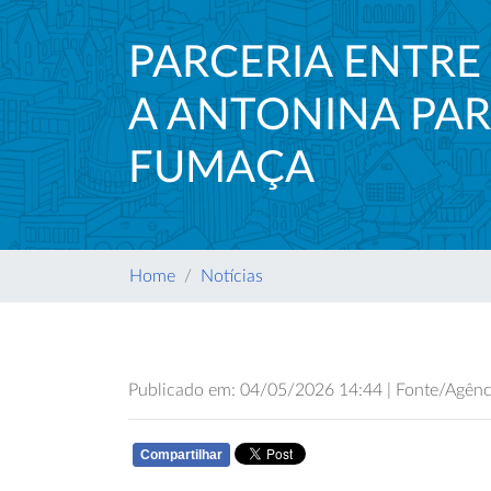
PARCERIA ENTRE 
A ANTONINA PA
FUMAÇA
Home
Notícias
Publicado em: 04/05/2026 14:44 | Fonte/Agênci
Compartilhar
WHATSAPP