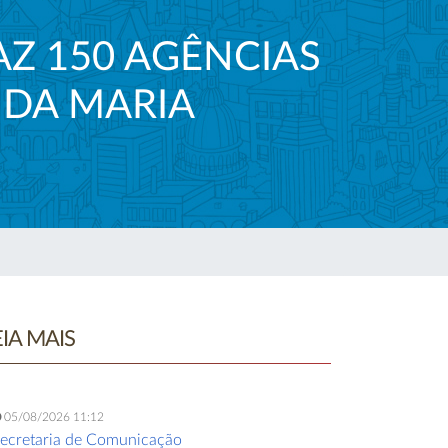
AZ 150 AGÊNCIAS
 DA MARIA
EIA MAIS
05/08/2026 11:12
ecretaria de Comunicação