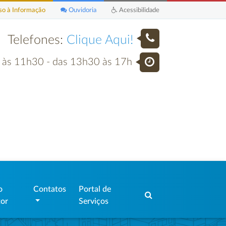
o à Informação
Ouvidoria
Acessibilidade
Telefones:
Clique Aqui!
h às 11h30 - das 13h30 às 17h
o
Contatos
Portal de
tor
Serviços