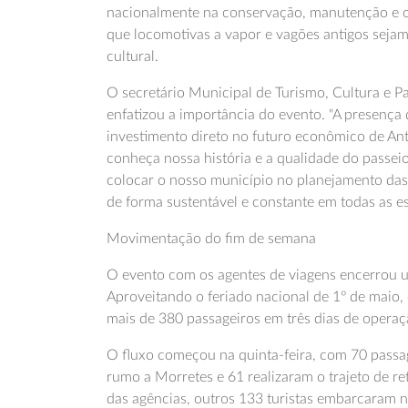
nacionalmente na conservação, manutenção e op
que locomotivas a vapor e vagões antigos sejam
cultural.
O secretário Municipal de Turismo, Cultura e P
enfatizou a importância do evento. "A presença
investimento direto no futuro econômico de A
conheça nossa história e a qualidade do passei
colocar o nosso município no planejamento das
de forma sustentável e constante em todas as es
Movimentação do fim de semana
O evento com os agentes de viagens encerrou 
Aproveitando o feriado nacional de 1º de maio, 
mais de 380 passageiros em três dias de operaç
O fluxo começou na quinta-feira, com 70 passa
rumo a Morretes e 61 realizaram o trajeto de r
das agências, outros 133 turistas embarcaram na