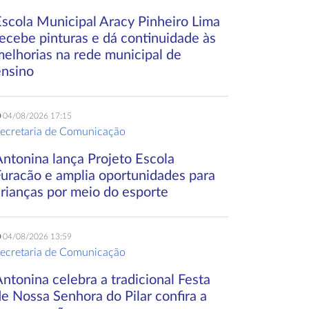
Escola Municipal Aracy Pinheiro Lima
ecebe pinturas e dá continuidade às
melhorias na rede municipal de
ensino
04/08/2026 17:15
ecretaria de Comunicação
Antonina lança Projeto Escola
Furacão e amplia oportunidades para
crianças por meio do esporte
04/08/2026 13:59
ecretaria de Comunicação
ntonina celebra a tradicional Festa
e Nossa Senhora do Pilar confira a