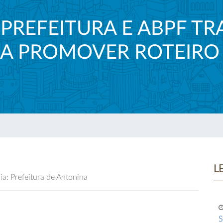
PREFEITURA E ABPF TR
RA PROMOVER ROTEIRO
L
a: Prefeitura de Antonina
S