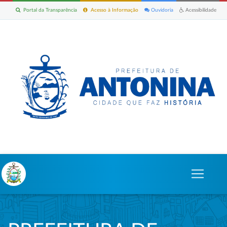
Portal da Transparência
Acesso à Informação
Ouvidoria
Acessibilidade