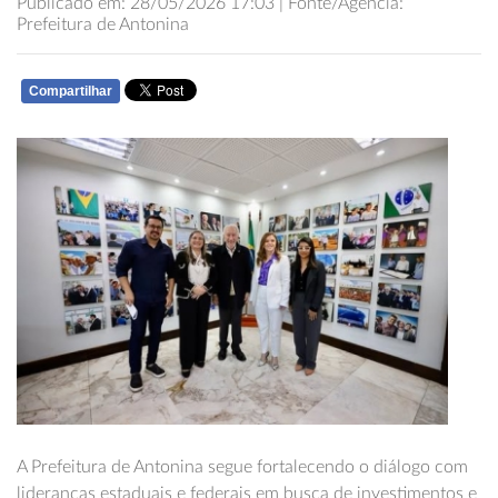
Publicado em: 28/05/2026 17:03 | Fonte/Agência:
Prefeitura de Antonina
Compartilhar
WHATSAPP
A Prefeitura de Antonina segue fortalecendo o diálogo com
lideranças estaduais e federais em busca de investimentos e