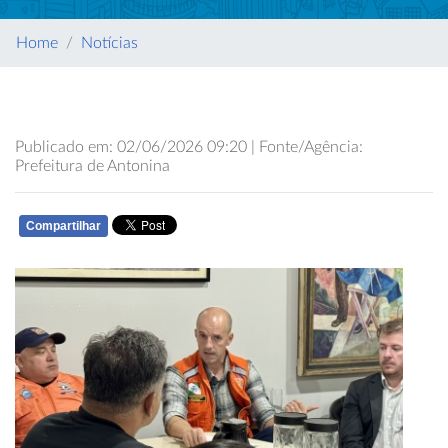
Home
Notícias
Publicado em: 02/06/2026 09:20 | Fonte/Agência:
Prefeitura de Antonina
Compartilhar
WHATSAPP