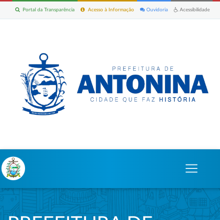
Portal da Transparência
Acesso à Informação
Ouvidoria
Acessibilidade