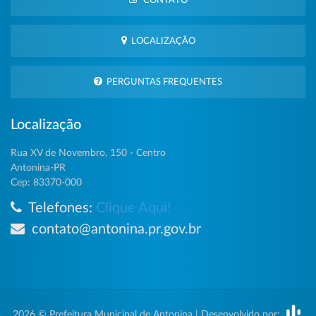
CONTATO
LOCALIZAÇÃO
PERGUNTAS FREQUENTES
Localização
Rua XV de Novembro, 150 - Centro
Antonina-PR
Cep: 83370-000
Telefones:
Clique Aqui!
contato@antonina.pr.gov.br
2026 © Prefeitura Municipal de Antonina | Desenvolvido por: