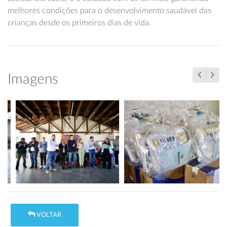
melhores condições para o desenvolvimento saudável das
crianças desde os primeiros dias de vida.
Imagens
VOLTAR