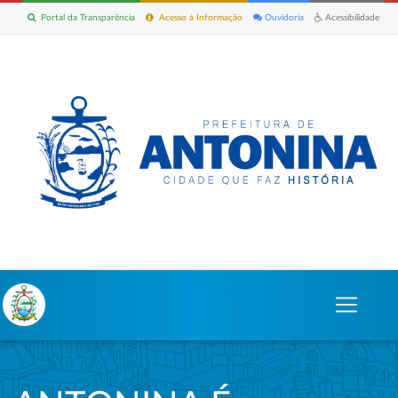
Portal da Transparência
Acesso à Informação
Ouvidoria
Acessibilidade