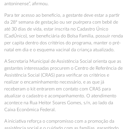
antoninense”, afirmou.
Para ter acesso ao benefício, a gestante deve estar a partir
da 28ª semana de gestação ou ser puérpera com bebê de
até 30 dias de vida, estar inscrita no Cadastro Único
(CadÚnico), ser beneficiária do Bolsa Família, possuir renda
per capita dentro dos critérios do programa, manter o pré-
natal em dia e o esquema vacinal da criança atualizado.
A Secretaria Municipal de Assistência Social orienta que as
gestantes interessadas procurem o Centro de Referência de
Assistência Social (CRAS) para verificar os critérios e
realizar o encaminhamento necessário, e as que já
receberam o kit entrarem em contato com CRAS para
atualizar o cadastro e acompanhamento. O atendimento
acontece na Rua Heitor Soares Gomes, s/n, ao lado da
Caixa Econômica Federal.
A iniciativa reforça o compromisso com a promoção da
assistência social e o cuidado com as famílias, garantindo