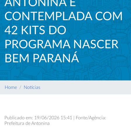
ANTONINA É
CONTEMPLADA COM
42 KITS DO
PROGRAMA NASCER
BEM PARANÁ
Home
Notícias
Publicado em: 19/06/2026 15:41 | Fonte/Agência:
Prefeitura de Antonina