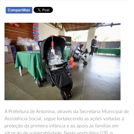
Compartilhar
WHATSAPP
A Prefeitura de Antonina, através da Secretaria Municipal de
Assistência Social, segue fortalecendo as ações voltadas à
proteção da primeira infância e ao apoio às famílias em
situação de vulnerabilidade. Nesta sexta-feira (19), o