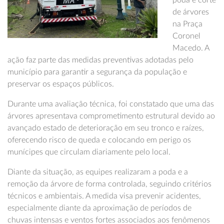
poda e corte
de árvores
na Praça
Coronel
Macedo. A
ação faz parte das medidas preventivas adotadas pelo
município para garantir a segurança da população e
preservar os espaços públicos.
Durante uma avaliação técnica, foi constatado que uma das
árvores apresentava comprometimento estrutural devido ao
avançado estado de deterioração em seu tronco e raízes,
oferecendo risco de queda e colocando em perigo os
munícipes que circulam diariamente pelo local.
Diante da situação, as equipes realizaram a poda e a
remoção da árvore de forma controlada, seguindo critérios
técnicos e ambientais. A medida visa prevenir acidentes,
especialmente diante da aproximação de períodos de
chuvas intensas e ventos fortes associados aos fenômenos