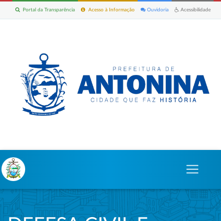
Portal da Transparência
Acesso à Informação
Ouvidoria
Acessibilidade