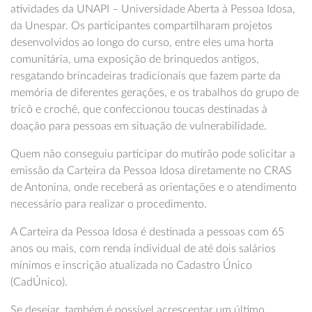
atividades da UNAPI – Universidade Aberta à Pessoa Idosa,
da Unespar. Os participantes compartilharam projetos
desenvolvidos ao longo do curso, entre eles uma horta
comunitária, uma exposição de brinquedos antigos,
resgatando brincadeiras tradicionais que fazem parte da
memória de diferentes gerações, e os trabalhos do grupo de
tricô e crochê, que confeccionou toucas destinadas à
doação para pessoas em situação de vulnerabilidade.
Quem não conseguiu participar do mutirão pode solicitar a
emissão da Carteira da Pessoa Idosa diretamente no CRAS
de Antonina, onde receberá as orientações e o atendimento
necessário para realizar o procedimento.
A Carteira da Pessoa Idosa é destinada a pessoas com 65
anos ou mais, com renda individual de até dois salários
mínimos e inscrição atualizada no Cadastro Único
(CadÚnico).
Se desejar, também é possível acrescentar um último