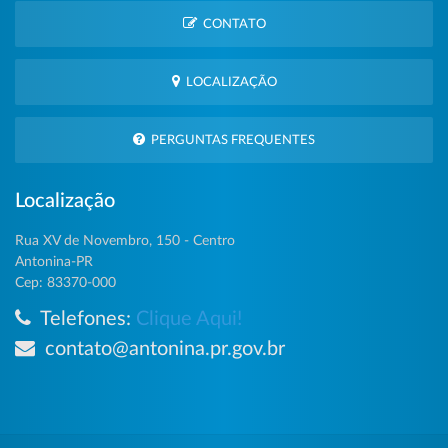
CONTATO
LOCALIZAÇÃO
PERGUNTAS FREQUENTES
Localização
Rua XV de Novembro, 150 - Centro
Antonina-PR
Cep: 83370-000
Telefones:
Clique Aqui!
contato@antonina.pr.gov.br