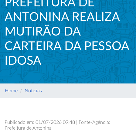
PREFEITURA DE
ANTONINA REALIZA
MUTIRÃO DA
CARTEIRA DA PESSOA
IDOSA
Home
Notícias
Publicado em: 01/07/2026 09:48 | Fonte/Agência:
Prefeitura de Antonina