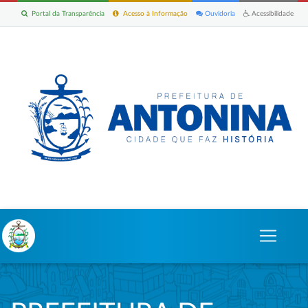
Portal da Transparência
Acesso à Informação
Ouvidoria
Acessibilidade