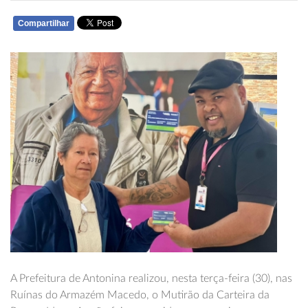
Compartilhar
WHATSAPP
A Prefeitura de Antonina realizou, nesta terça-feira (30), nas
Ruínas do Armazém Macedo, o Mutirão da Carteira da