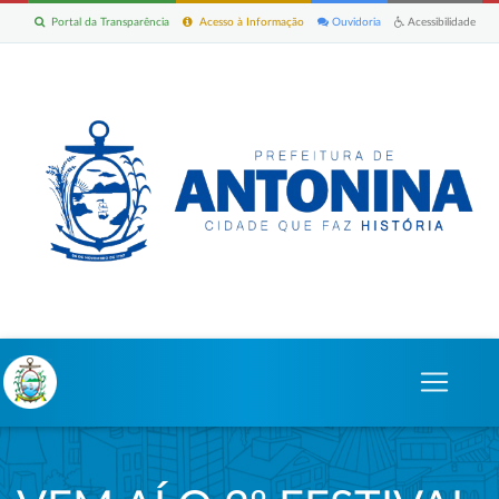
Portal da Transparência
Acesso à Informação
Ouvidoria
Acessibilidade