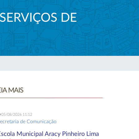
 SERVIÇOS DE
EIA MAIS
05/08/2026 11:12
ecretaria de Comunicação
Escola Municipal Aracy Pinheiro Lima