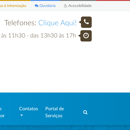
o à Informação
Ouvidoria
Acessibilidade
Telefones:
Clique Aqui!
h às 11h30 - das 13h30 às 17h
o
Contatos
Portal de
tor
Serviços