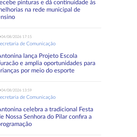
ecebe pinturas e dá continuidade às
melhorias na rede municipal de
ensino
04/08/2026 17:15
ecretaria de Comunicação
Antonina lança Projeto Escola
Furacão e amplia oportunidades para
crianças por meio do esporte
04/08/2026 13:59
ecretaria de Comunicação
ntonina celebra a tradicional Festa
e Nossa Senhora do Pilar confira a
programação