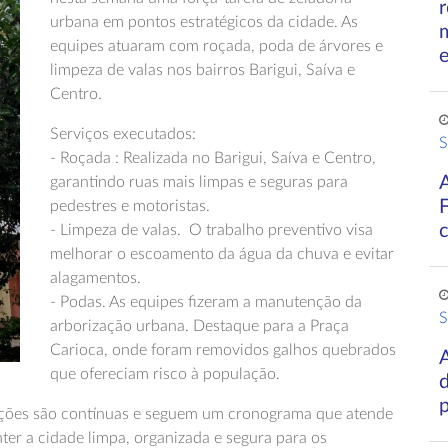
r
urbana em pontos estratégicos da cidade. As
equipes atuaram com roçada, poda de árvores e
limpeza de valas nos bairros Barigui, Saíva e
Centro.
Serviços executados:
S
- Roçada : Realizada no Barigui, Saíva e Centro,
garantindo ruas mais limpas e seguras para
pedestres e motoristas.
- Limpeza de valas. O trabalho preventivo visa
melhorar o escoamento da água da chuva e evitar
alagamentos.
- Podas. As equipes fizeram a manutenção da
S
arborização urbana. Destaque para a Praça
Carioca, onde foram removidos galhos quebrados
A
que ofereciam risco à população.
d
 ações são contínuas e seguem um cronograma que atende
ter a cidade limpa, organizada e segura para os