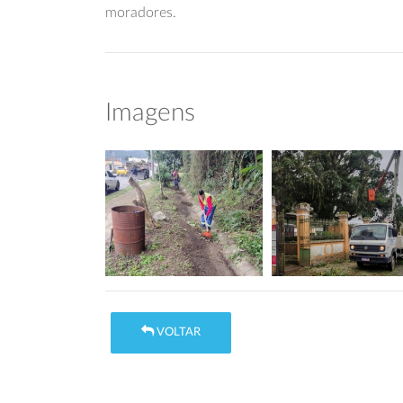
moradores.
Imagens
VOLTAR