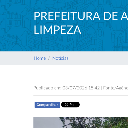
PREFEITURA DE 
LIMPEZA
Home
Notícias
Publicado em: 03/07/2026 15:42 | Fonte/Agênci
Compartilhar
WHATSAPP