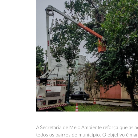
A Secretaria de Meio Ambiente reforça que as
todos os bairros do município. O objetivo é man