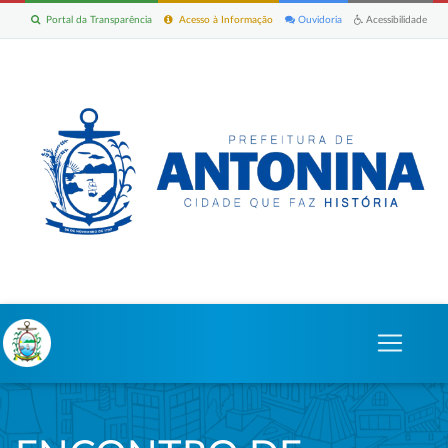
Portal da Transparência
Acesso à Informação
Ouvidoria
Acessibilidade