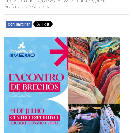
Publicado em: 07/07/2026 16:27 | Fonte/Agência:
Prefeitura de Antonina
Compartilhar
WHATSAPP