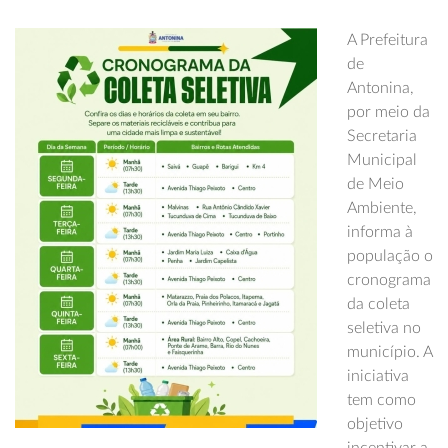
A Prefeitura
de
Antonina,
por meio da
Secretaria
Municipal
de Meio
Ambiente,
informa à
população o
cronograma
da coleta
seletiva no
município. A
iniciativa
tem como
objetivo