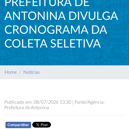
PREFEITURA DE
ANTONINA DIVULGA
CRONOGRAMA DA
COLETA SELETIVA
Home
Notícias
Publicado em: 08/07/2026 13:30 | Fonte/Agência:
Prefeitura de Antonina
Compartilhar
WHATSAPP