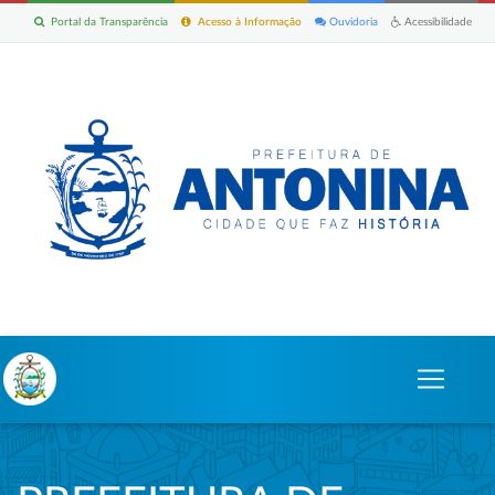
Portal da Transparência
Acesso à Informação
Ouvidoria
Acessibilidade