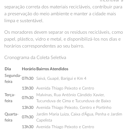
incentivar a
separação correta dos materiais recicláveis, contribuir para
a preservação do meio ambiente e manter a cidade mais
limpa e sustentável.
Os moradores devem separar os resíduos recicláveis, como
papel, plástico, vidro e metal, e disponibilizá-los nos dias e
horários correspondentes ao seu bairro.
Cronograma da Coleta Seletiva
Dia
Horário
Bairros Atendidos
Segunda-
07h30
Saivá, Guapê, Barigui e Km 4
feira
13h30
Avenida Thiago Peixoto e Centro
Terça-
Malvinas, Rua Antônio Cândido Xavier,
07h30
feira
Tucunduva de Cima e Tucunduva de Baixo
13h30
Avenida Thiago Peixoto, Centro e Portinho
Quarta-
Jardim Maria Luiza, Caixa d'Água, Penha e Jardim
07h30
feira
Capelista
13h30
Avenida Thiago Peixoto e Centro