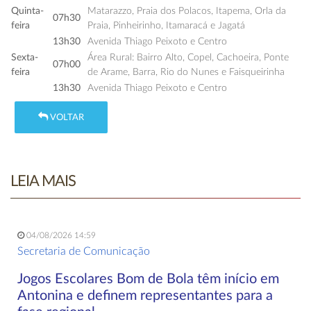
Quinta-
Matarazzo, Praia dos Polacos, Itapema, Orla da
07h30
feira
Praia, Pinheirinho, Itamaracá e Jagatá
13h30
Avenida Thiago Peixoto e Centro
Sexta-
Área Rural: Bairro Alto, Copel, Cachoeira, Ponte
07h00
feira
de Arame, Barra, Rio do Nunes e Faisqueirinha
13h30
Avenida Thiago Peixoto e Centro
VOLTAR
LEIA MAIS
04/08/2026 14:59
Secretaria de Comunicação
Jogos Escolares Bom de Bola têm início em
Antonina e definem representantes para a