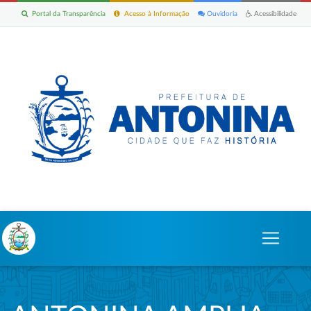
Portal da Transparência
Acesso à Informação
Ouvidoria
Acessibilidade