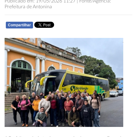
Publicado em: 19/05/2026 11:27 | Fonte/Agência:
Prefeitura de Antonina
Compartilhar
WHATSAPP