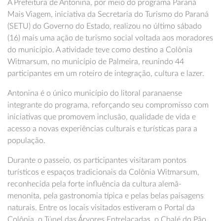
A Prefeitura de Antonina, por meio do programa Paraná
Mais Viagem, iniciativa da Secretaria do Turismo do Paraná
(SETU) do Governo do Estado, realizou no último sábado
(16) mais uma ação de turismo social voltada aos moradores
do município. A atividade teve como destino a Colônia
Witmarsum, no município de Palmeira, reunindo 44
participantes em um roteiro de integração, cultura e lazer.
Antonina é o único município do litoral paranaense
integrante do programa, reforçando seu compromisso com
iniciativas que promovem inclusão, qualidade de vida e
acesso a novas experiências culturais e turísticas para a
população.
Durante o passeio, os participantes visitaram pontos
turísticos e espaços tradicionais da Colônia Witmarsum,
reconhecida pela forte influência da cultura alemã-
menonita, pela gastronomia típica e pelas belas paisagens
naturais. Entre os locais visitados estiveram o Portal da
Colônia, o Túnel das Árvores Entrelaçadas, o Chalé do Pão