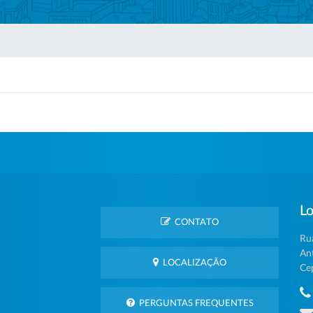
Lo
CONTATO
Ru
An
LOCALIZAÇÃO
Ce
PERGUNTAS FREQUENTES