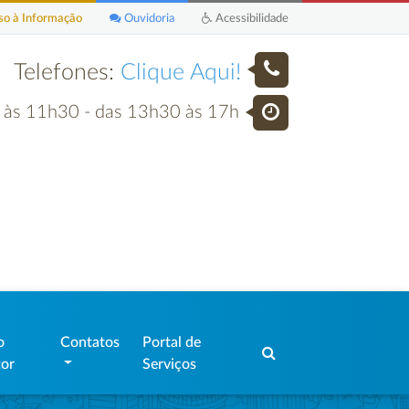
o à Informação
Ouvidoria
Acessibilidade
Telefones:
Clique Aqui!
h às 11h30 - das 13h30 às 17h
o
Contatos
Portal de
tor
Serviços