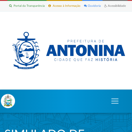
Portal da Transparência
Acesso à Informação
Ouvidoria
Acessibilidade