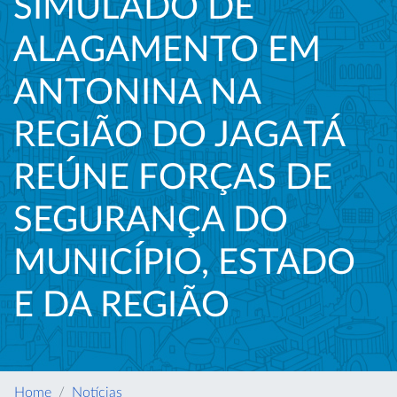
SIMULADO DE
ALAGAMENTO EM
ANTONINA NA
REGIÃO DO JAGATÁ
REÚNE FORÇAS DE
SEGURANÇA DO
MUNICÍPIO, ESTADO
E DA REGIÃO
Home
Notícias