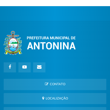
CONTATO
LOCALIZAÇÃO