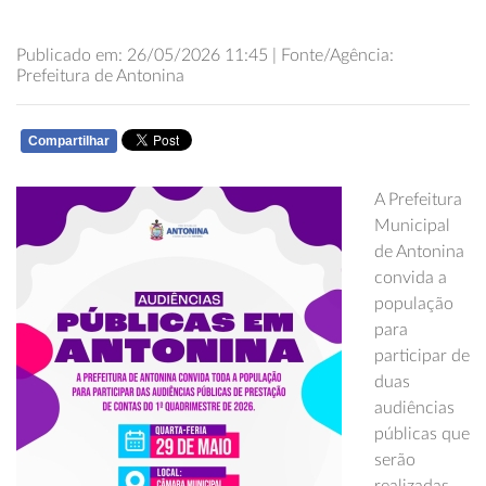
Publicado em: 26/05/2026 11:45 | Fonte/Agência:
Prefeitura de Antonina
Compartilhar
WHATSAPP
A Prefeitura
Municipal
de Antonina
convida a
população
para
participar de
duas
audiências
públicas que
serão