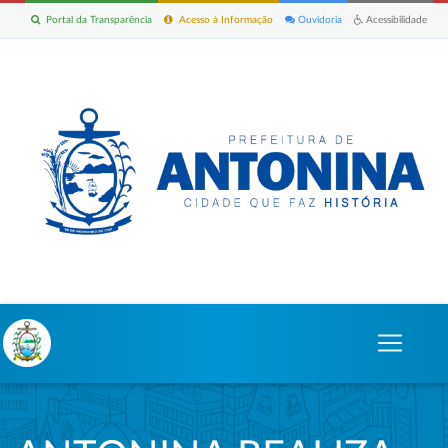
Portal da Transparência
Acesso à Informação
Ouvidoria
Acessibilidade