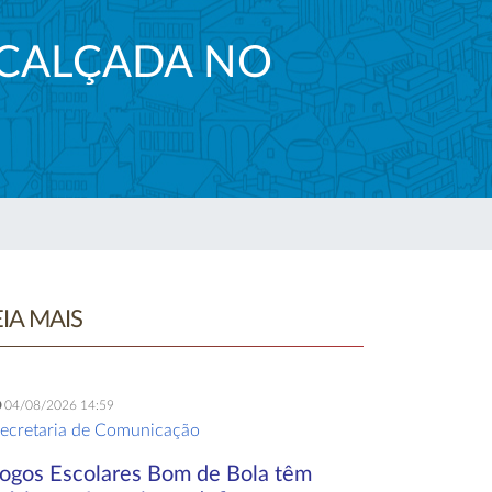
 CALÇADA NO
EIA MAIS
04/08/2026 14:59
ecretaria de Comunicação
Jogos Escolares Bom de Bola têm