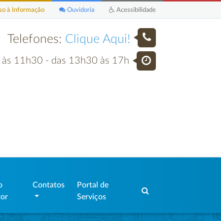
o à Informação
Ouvidoria
Acessibilidade
Telefones:
Clique Aqui!
h às 11h30 - das 13h30 às 17h
o
Contatos
Portal de
tor
Serviços