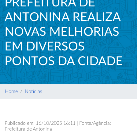
PREFEITURA DE
ANTONINA REALIZA
NOVAS MELHORIAS
EM DIVERSOS
PONTOS DA CIDADE
Home
Notícias
Publicado em: 16/10/2025 16:11 | Fonte/Agência:
Prefeitura de Antonina