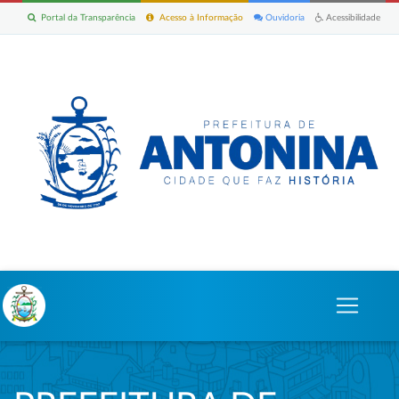
Portal da Transparência
Acesso à Informação
Ouvidoria
Acessibilidade