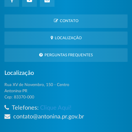
CONTATO
LOCALIZAÇÃO
PERGUNTAS FREQUENTES
Localização
Rua XV de Novembro, 150 - Centro
Antonina-PR
Cep: 83370-000
Telefones:
Clique Aqui!
contato@antonina.pr.gov.br