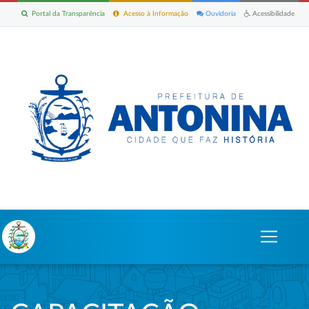
Portal da Transparência
Acesso à Informação
Ouvidoria
Acessibilidade