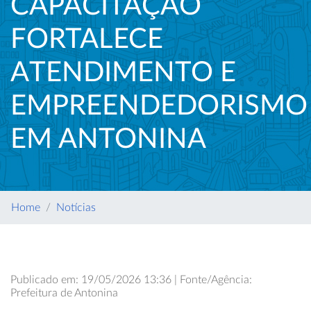
CAPACITAÇÃO
FORTALECE
ATENDIMENTO E
EMPREENDEDORISMO
EM ANTONINA
Home
Notícias
Publicado em: 19/05/2026 13:36 | Fonte/Agência:
Prefeitura de Antonina