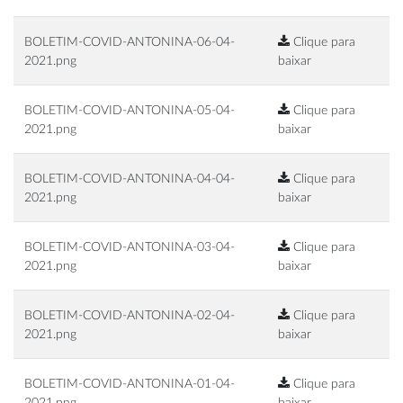
BOLETIM-COVID-ANTONINA-06-04-
Clique para
2021.png
baixar
BOLETIM-COVID-ANTONINA-05-04-
Clique para
2021.png
baixar
BOLETIM-COVID-ANTONINA-04-04-
Clique para
2021.png
baixar
BOLETIM-COVID-ANTONINA-03-04-
Clique para
2021.png
baixar
BOLETIM-COVID-ANTONINA-02-04-
Clique para
2021.png
baixar
BOLETIM-COVID-ANTONINA-01-04-
Clique para
2021.png
baixar