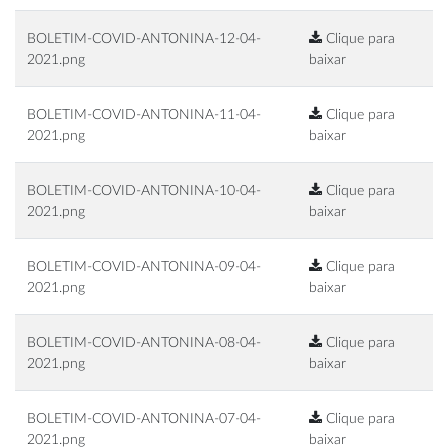
BOLETIM-COVID-ANTONINA-12-04-
Clique para
2021.png
baixar
BOLETIM-COVID-ANTONINA-11-04-
Clique para
2021.png
baixar
BOLETIM-COVID-ANTONINA-10-04-
Clique para
2021.png
baixar
BOLETIM-COVID-ANTONINA-09-04-
Clique para
2021.png
baixar
BOLETIM-COVID-ANTONINA-08-04-
Clique para
2021.png
baixar
BOLETIM-COVID-ANTONINA-07-04-
Clique para
2021.png
baixar