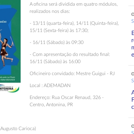
A oficina será dividida em quatro módulos,
realizados nos dias:
S
- 13/11 (quarta-feira), 14/11 (Quinta-feira),
15/11 (Sexta-feira) às 17:30;
r
- 16/11 (Sábado) às 09:30
- Com apresentação do resultado final:
16/11 (Sábado) às 16:00
Oficineiro convidado: Mestre Guigui - RJ
S
Local : ADEMADAN
Endereço: Rua Oscar Renaud, 326 -
Centro, Antonina, PR
(Augusto Carioca)
S