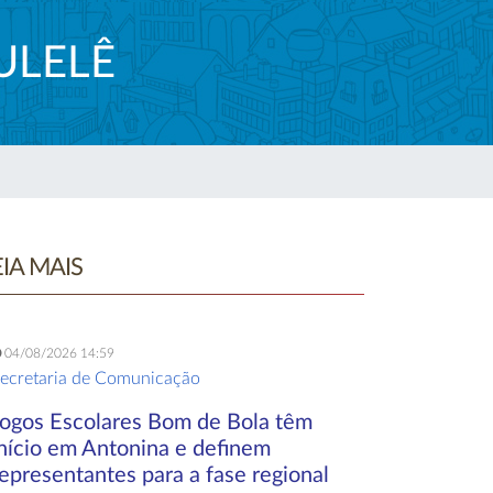
ULELÊ
EIA MAIS
04/08/2026 14:59
ecretaria de Comunicação
Jogos Escolares Bom de Bola têm
início em Antonina e definem
epresentantes para a fase regional