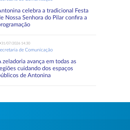
ntonina celebra a tradicional Festa
e Nossa Senhora do Pilar confira a
programação
31/07/2026 14:30
ecretaria de Comunicação
A zeladoria avança em todas as
regiões cuidando dos espaços
públicos de Antonina