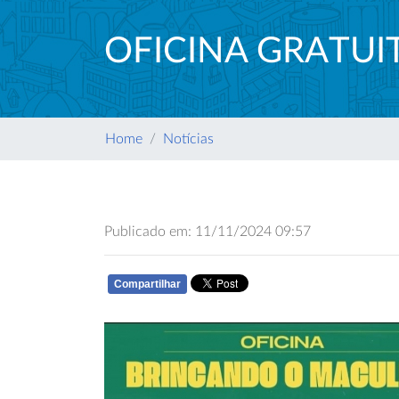
OFICINA GRATUI
Home
Notícias
Publicado em: 11/11/2024 09:57
Compartilhar
WHATSAPP