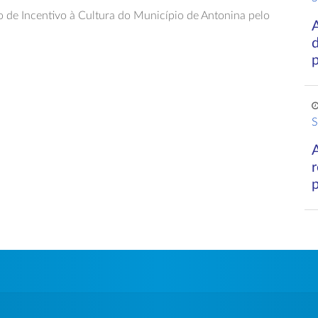
o de Incentivo à Cultura do Município de Antonina pelo
A
d
S