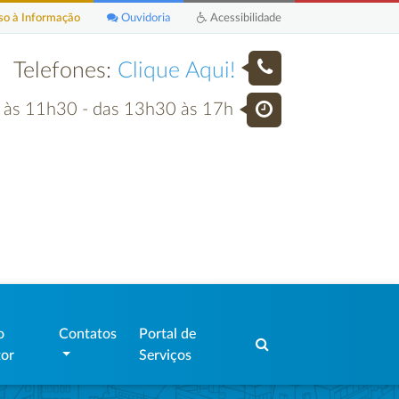
o à Informação
Ouvidoria
Acessibilidade
Telefones:
Clique Aqui!
h às 11h30 - das 13h30 às 17h
o
Contatos
Portal de
tor
Serviços