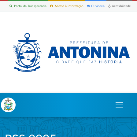
Portal da Transparência
Acesso à Informação
Ouvidoria
Acessibilidade