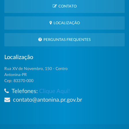
CONTATO
LOCALIZAÇÃO
PERGUNTAS FREQUENTES
Localização
Rua XV de Novembro, 150 - Centro
Antonina-PR
Cep: 83370-000
Telefones:
Clique Aqui!
contato@antonina.pr.gov.br