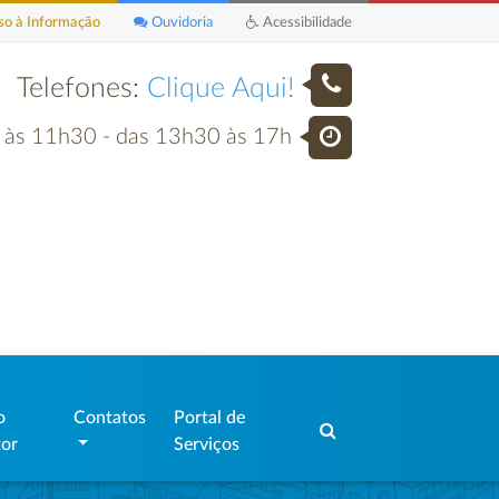
o à Informação
Ouvidoria
Acessibilidade
Telefones:
Clique Aqui!
h às 11h30 - das 13h30 às 17h
o
Contatos
Portal de
tor
Serviços