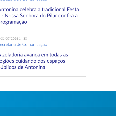
ntonina celebra a tradicional Festa
e Nossa Senhora do Pilar confira a
programação
31/07/2026 14:30
ecretaria de Comunicação
A zeladoria avança em todas as
regiões cuidando dos espaços
públicos de Antonina