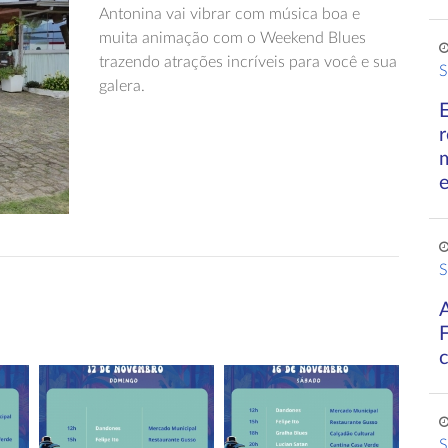
Antonina vai vibrar com música boa e
muita animação com o Weekend Blues
trazendo atrações incríveis para você e sua
S
galera.
r
S
S