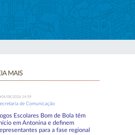
EIA MAIS
04/08/2026 14:59
ecretaria de Comunicação
Jogos Escolares Bom de Bola têm
início em Antonina e definem
epresentantes para a fase regional