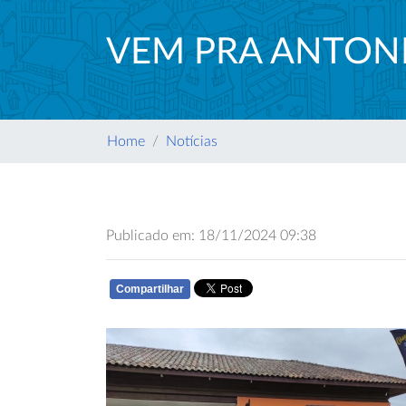
VEM PRA ANTONI
Home
Notícias
Publicado em: 18/11/2024 09:38
Compartilhar
WHATSAPP