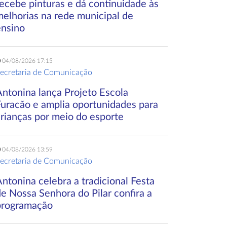
ecebe pinturas e dá continuidade às
melhorias na rede municipal de
ensino
04/08/2026 17:15
ecretaria de Comunicação
Antonina lança Projeto Escola
Furacão e amplia oportunidades para
crianças por meio do esporte
04/08/2026 13:59
ecretaria de Comunicação
ntonina celebra a tradicional Festa
e Nossa Senhora do Pilar confira a
programação