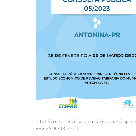
https://consorciocispar.com.br/uploads/pagin
REVISADO_(354).pdf