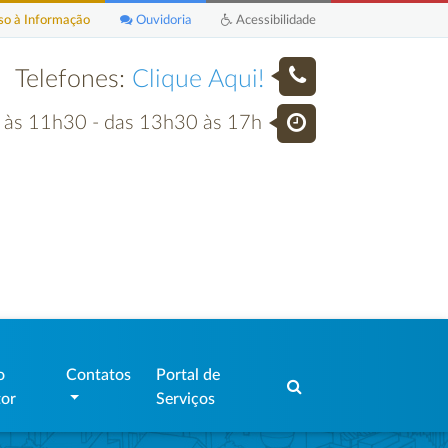
o à Informação
Ouvidoria
Acessibilidade
Telefones:
Clique Aqui!
h às 11h30 - das 13h30 às 17h
o
Contatos
Portal de
tor
Serviços