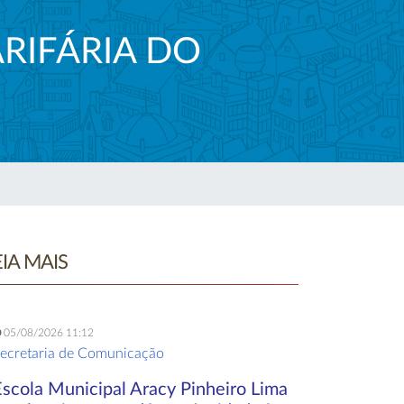
ARIFÁRIA DO
EIA MAIS
05/08/2026 11:12
ecretaria de Comunicação
Escola Municipal Aracy Pinheiro Lima