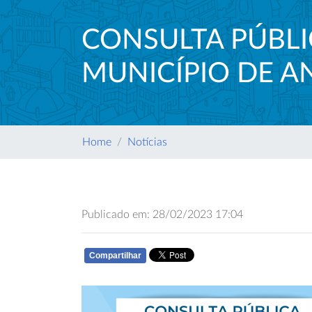
CONSULTA PÚBLI
MUNICÍPIO DE 
Home
Notícias
Publicado em: 28/02/2023 17:04
Compartilhar
WHATSAPP