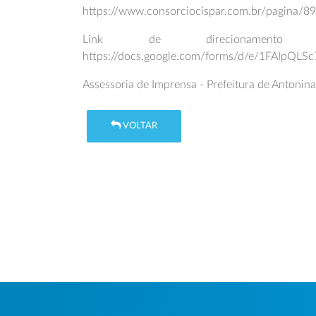
https://www.consorciocispar.com.br/pagina/8
Link de direcionamento
https://docs.google.com/forms/d/e/1FAIpQ
Assessoria de Imprensa - Prefeitura de Antonin
VOLTAR