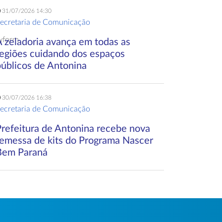
31/07/2026 14:30
ecretaria de Comunicação
wform
A zeladoria avança em todas as
regiões cuidando dos espaços
públicos de Antonina
30/07/2026 16:38
ecretaria de Comunicação
Prefeitura de Antonina recebe nova
remessa de kits do Programa Nascer
Bem Paraná