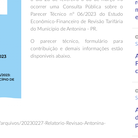
r
ocorrer uma Consulta Pública sobre o
Parecer Técnico nº 06/2023 do Estudo
Econômico-Financeiro de Revisão Tarifária
do Município de Antonina - PR.
O parecer técnico, formulário para
S
contribuição e demais informações estão
disponíveis abaixo.
S
A
d
a/arquivos/20230227-Relatorio-Revisao-Antonina-