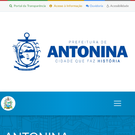
Portal da Transparência
Acesso à Informação
Ouvidoria
Acessibilidade