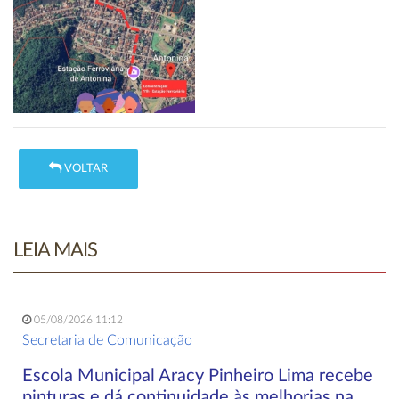
VOLTAR
LEIA MAIS
05/08/2026 11:12
Secretaria de Comunicação
Escola Municipal Aracy Pinheiro Lima recebe
pinturas e dá continuidade às melhorias na