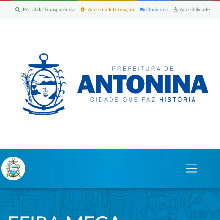
Portal da Transparência
Acesso à Informação
Ouvidoria
Acessibilidade