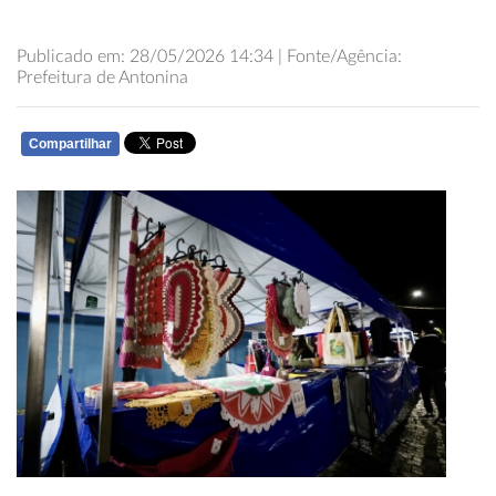
Publicado em: 28/05/2026 14:34 | Fonte/Agência:
Prefeitura de Antonina
Compartilhar
WHATSAPP