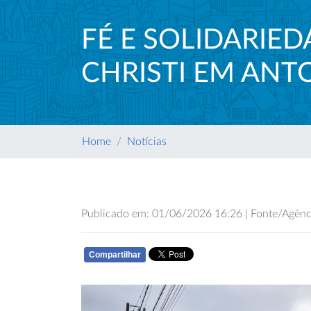
FÉ E SOLIDARI
CHRISTI EM ANT
Home
Notícias
Publicado em: 01/06/2026 16:26 | Fonte/Agênci
Compartilhar
WHATSAPP