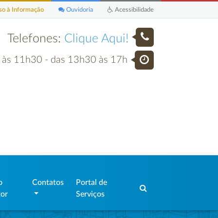
o à Informação
Ouvidoria
Acessibilidade
Telefones:
Clique Aqui!
h às 11h30 - das 13h30 às 17h
o
Contatos
Portal de
tor
Serviços