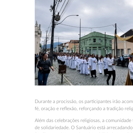
Durante a procissão, os participantes irão ac
fé, oração e reflexão, reforçando a tradição re
Além das celebrações religiosas, a comunidade
de solidariedade. O Santuário está arrecadando