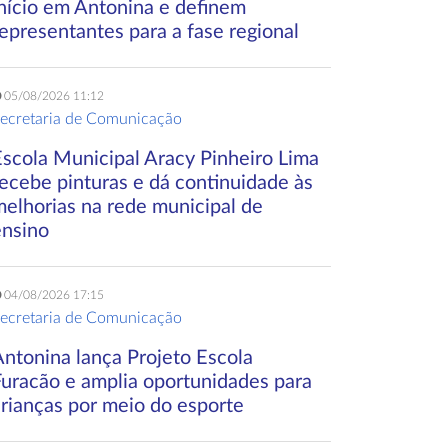
início em Antonina e definem
epresentantes para a fase regional
05/08/2026 11:12
ecretaria de Comunicação
Escola Municipal Aracy Pinheiro Lima
ecebe pinturas e dá continuidade às
melhorias na rede municipal de
ensino
04/08/2026 17:15
ecretaria de Comunicação
Antonina lança Projeto Escola
Furacão e amplia oportunidades para
crianças por meio do esporte