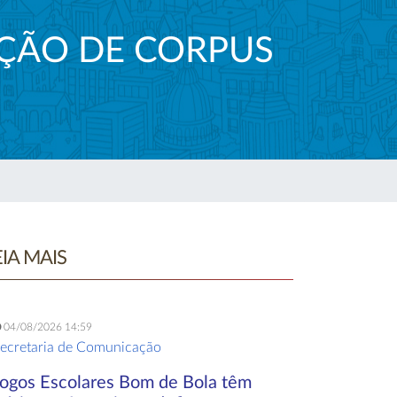
AÇÃO DE CORPUS
EIA MAIS
04/08/2026 14:59
ecretaria de Comunicação
Jogos Escolares Bom de Bola têm