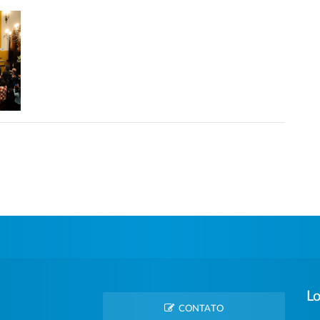
Lo
CONTATO