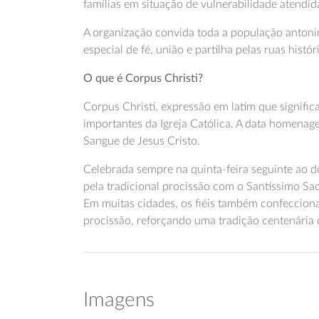
famílias em situação de vulnerabilidade atendida
A organização convida toda a população antoni
especial de fé, união e partilha pelas ruas histór
O que é Corpus Christi?
Corpus Christi, expressão em latim que signific
importantes da Igreja Católica. A data homenag
Sangue de Jesus Cristo.
Celebrada sempre na quinta-feira seguinte ao 
pela tradicional procissão com o Santíssimo Sa
Em muitas cidades, os fiéis também confeccion
procissão, reforçando uma tradição centenária d
Imagens