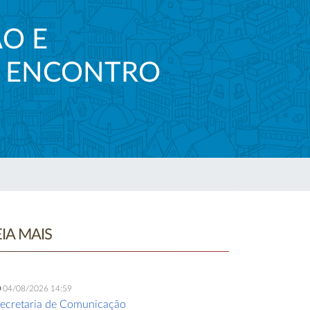
O E
DE ENCONTRO
EIA MAIS
04/08/2026 14:59
ecretaria de Comunicação