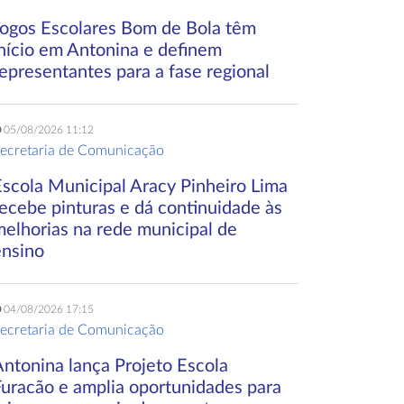
Jogos Escolares Bom de Bola têm
início em Antonina e definem
epresentantes para a fase regional
05/08/2026 11:12
ecretaria de Comunicação
Escola Municipal Aracy Pinheiro Lima
ecebe pinturas e dá continuidade às
melhorias na rede municipal de
ensino
04/08/2026 17:15
ecretaria de Comunicação
Antonina lança Projeto Escola
Furacão e amplia oportunidades para