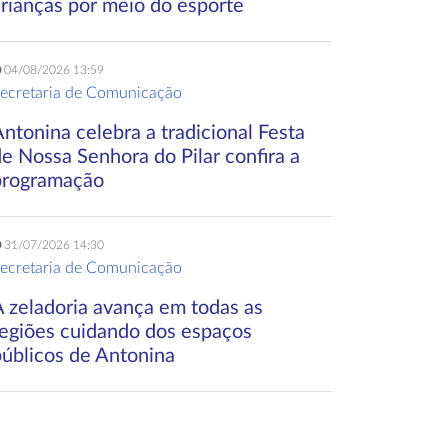
crianças por meio do esporte
04/08/2026 13:59
ecretaria de Comunicação
ntonina celebra a tradicional Festa
e Nossa Senhora do Pilar confira a
programação
31/07/2026 14:30
ecretaria de Comunicação
A zeladoria avança em todas as
regiões cuidando dos espaços
públicos de Antonina