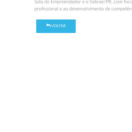
Sala do Empreendedor e o Sebrae/PR, com foco
profissional e ao desenvolvimento de competên
VOLTAR