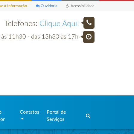
o à Informação
Ouvidoria
Acessibilidade
Telefones:
Clique Aqui!
h às 11h30 - das 13h30 às 17h
o
Contatos
Portal de
tor
Serviços