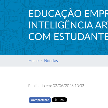
EDUCAÇÃO EMPR
INTELIGÊNCIA A
COM ESTUDANTE
Home
Notícias
Publicado em: 02/06/2026 10:33
Compartilhar
WHATSAPP