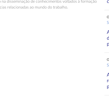
 na disseminação de conhecimentos voltados à formação
cias relacionadas ao mundo do trabalho.
S
A
d
S