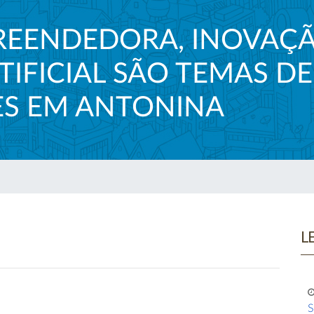
EENDEDORA, INOVAÇÃ
RTIFICIAL SÃO TEMAS 
S EM ANTONINA
L
S