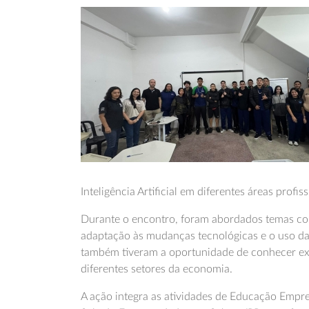
Inteligência Artificial em diferentes áreas profis
Durante o encontro, foram abordados temas co
adaptação às mudanças tecnológicas e o uso da 
também tiveram a oportunidade de conhecer exe
diferentes setores da economia.
A ação integra as atividades de Educação Empr