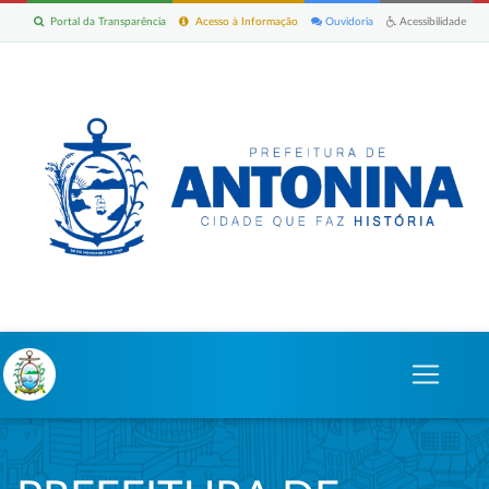
Portal da Transparência
Acesso à Informação
Ouvidoria
Acessibilidade