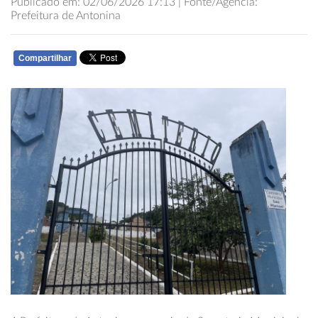
Publicado em: 02/06/2026 17:13 | Fonte/Agência:
Prefeitura de Antonina
Compartilhar
WHATSAPP