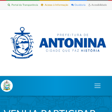
Portal da Transparência
Acesso à Informação
Ouvidoria
Acessibilidade