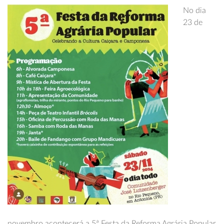
No dia
23 de
novembro acontecerá a 5ª Festa da Reforma Agrária Popular