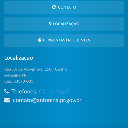
CONTATO
LOCALIZAÇÃO
PERGUNTAS FREQUENTES
Localização
Rua XV de Novembro, 150 - Centro
Antonina-PR
Cep: 83370-000
Telefones:
Clique Aqui!
contato@antonina.pr.gov.br