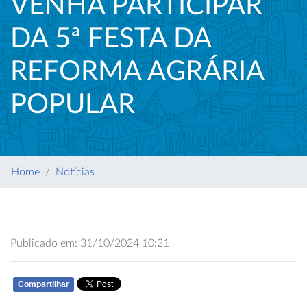
VENHA PARTICIPAR
DA 5ª FESTA DA
REFORMA AGRÁRIA
POPULAR
Home
Notícias
Publicado em: 31/10/2024 10:21
Compartilhar
WHATSAPP