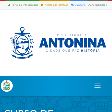
Portal da Transparência
Acesso à Informação
Ouvidoria
Acessibilidade