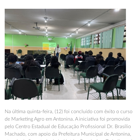
Na última quinta-feira, (12) foi concluído com êxito o curso
de Marketing Agro em Antonina. A iniciativa foi promovida
pelo Centro Estadual de Educação Profissional Dr. Brasílio
Machado, com apoio da Prefeitura Municipal de Antonina,