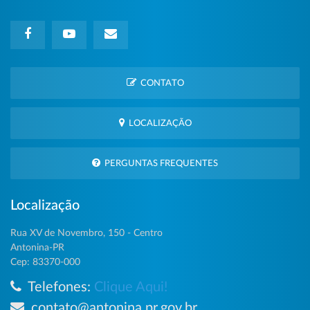
CONTATO
LOCALIZAÇÃO
PERGUNTAS FREQUENTES
Localização
Rua XV de Novembro, 150 - Centro
Antonina-PR
Cep: 83370-000
Telefones:
Clique Aqui!
contato@antonina.pr.gov.br