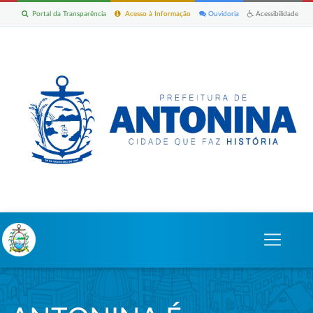
Portal da Transparência
Acesso à Informação
Ouvidoria
Acessibilidade