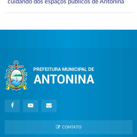
cuidando dos espaços públicos de Antonina
CONTATO