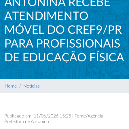
ANTONINA RECEBE
ATENDIMENTO
MÓVEL DO CREF9/PR
PARA PROFISSIONAIS
DE EDUCAÇÃO FÍSICA
Home
Notícias
Publicado em: 11/06/2026 15:25 | Fonte/Agência:
Prefeitura de Antonina