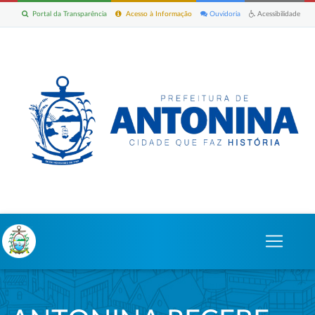
Portal da Transparência
Acesso à Informação
Ouvidoria
Acessibilidade