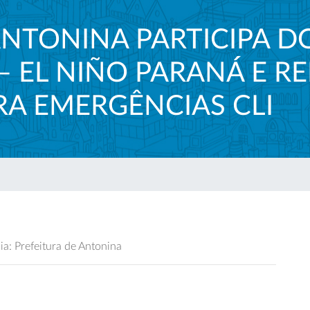
ANTONINA PARTICIPA D
– EL NIÑO PARANÁ E R
A EMERGÊNCIAS CLI
a: Prefeitura de Antonina