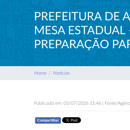
PREFEITURA DE 
MESA ESTADUAL 
PREPARAÇÃO PAR
Home
Notícias
Publicado em: 03/07/2026 11:46 | Fonte/Agênci
Compartilhar
WHATSAPP