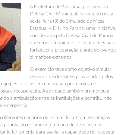
A Prefeitura de Antonina, por meio da
Defesa Civil Municipal, participou nesta
sexta-feira (3) do Simulado de Mesa
Estadual – El Niño Paraná, uma iniciativa
coordenada pela Defesa Civil do Paraná
que reuniu municípios e instituições para
fortalecer a preparação diante de eventos
climáticos extremos.
O exercício teve como objetivo simular
cenários de desastres provocados pelos
s equipes colocassem em prática protocolos de
osta e recuperação. A atividade também promoveu a
ndo a articulação entre as instituições e contribuindo
de emergência.
diferentes cenários de risco e discutiram estratégias
da população e otimizar a tomada de decisões em
ante ferramenta para avaliar a capacidade de resposta