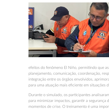
efeitos do fenômeno El Niño, permitindo que a
planejamento, comunicação, coordenação, resp
integração entre os órgãos envolvidos, aprimora
para uma atuação mais eficiente em situações 
Durante o simulado, os participantes analisaram 
para minimizar impactos, garantir a segurança 
momentos de crise. O treinamento é uma import