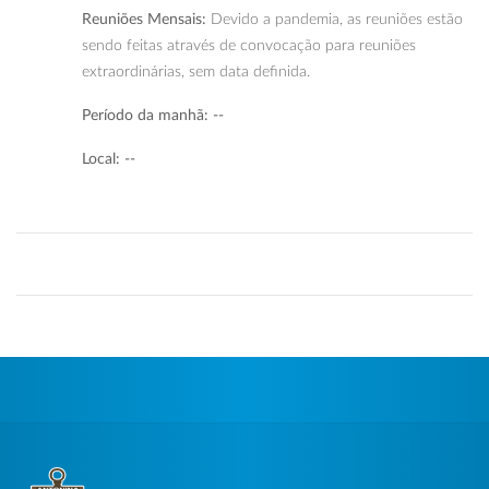
Reuniões Mensais:
Devido a pandemia, as reuniões estão
sendo feitas através de convocação para reuniões
extraordinárias, sem data definida.
Período da manhã: --
Local: --