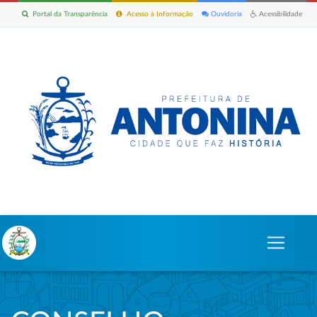
Portal da Transparência
Acesso à Informação
Ouvidoria
Acessibilidade