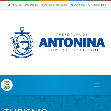
Portal da Transparência
Acesso à Informação
Ouvidoria
Acessibilidade