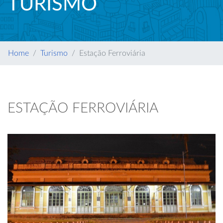
TURISMO
Home
Turismo
Estação Ferroviária
ESTAÇÃO FERROVIÁRIA