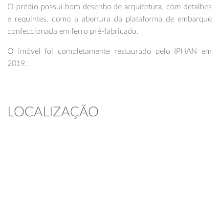
O prédio possui bom desenho de arquitetura, com detalhes
e requintes, como a abertura da plataforma de embarque
confeccionada em ferro pré-fabricado.
O imóvel foi completamente restaurado pelo IPHAN em
2019.
LOCALIZAÇÃO