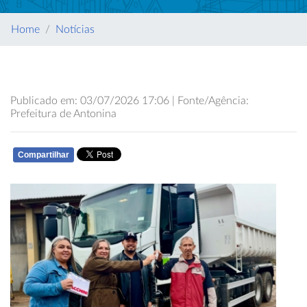
Home
Notícias
Publicado em: 03/07/2026 17:06 | Fonte/Agência:
Prefeitura de Antonina
Compartilhar
WHATSAPP