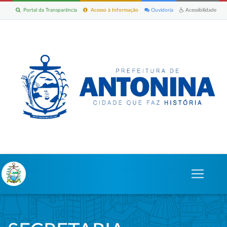
Portal da Transparência
Acesso à Informação
Ouvidoria
Acessibilidade