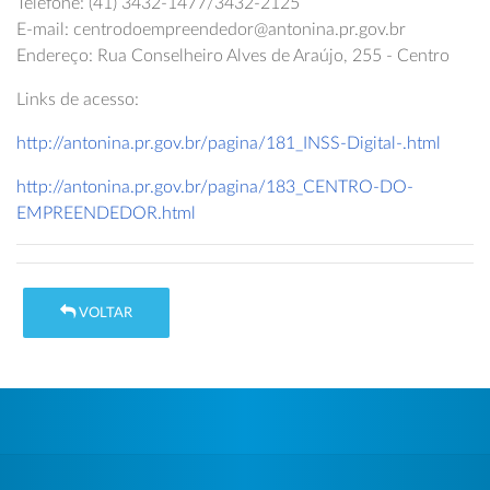
Telefone: (41) 3432-1477/3432-2125
E-mail: centrodoempreendedor@antonina.pr.gov.br
Endereço: Rua Conselheiro Alves de Araújo, 255 - Centro
Links de acesso:
http://antonina.pr.gov.br/pagina/181_INSS-Digital-.html
http://antonina.pr.gov.br/pagina/183_CENTRO-DO-
EMPREENDEDOR.html
VOLTAR