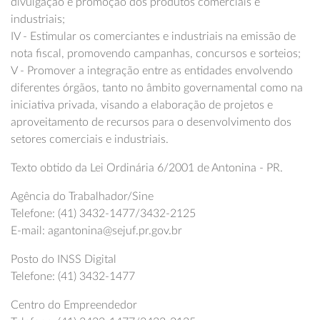
divulgação e promoção dos produtos comerciais e
industriais;
IV - Estimular os comerciantes e industriais na emissão de
nota fiscal, promovendo campanhas, concursos e sorteios;
V - Promover a integração entre as entidades envolvendo
diferentes órgãos, tanto no âmbito governamental como na
iniciativa privada, visando a elaboração de projetos e
aproveitamento de recursos para o desenvolvimento dos
setores comerciais e industriais.
Texto obtido da Lei Ordinária 6/2001 de Antonina - PR.
Agência do Trabalhador/Sine
Telefone: (41) 3432-1477/3432-2125
E-mail: agantonina@sejuf.pr.gov.br
Posto do INSS Digital
Telefone: (41) 3432-1477
Centro do Empreendedor