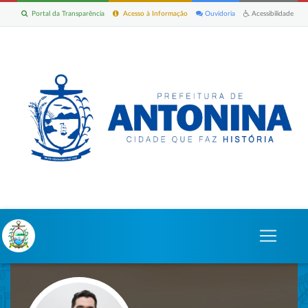
Portal da Transparência
Acesso à Informação
Ouvidoria
Acessibilidade