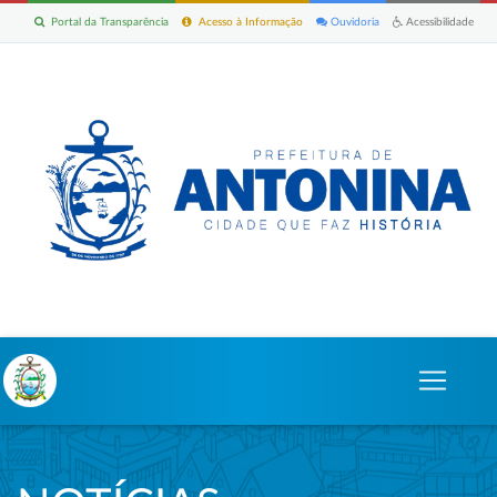
Portal da Transparência
Acesso à Informação
Ouvidoria
Acessibilidade