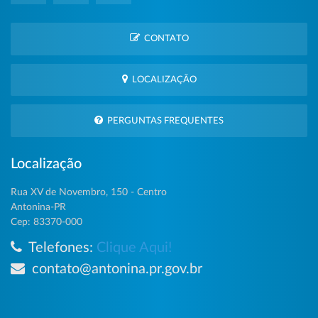
CONTATO
LOCALIZAÇÃO
PERGUNTAS FREQUENTES
Localização
Rua XV de Novembro, 150 - Centro
Antonina-PR
Cep: 83370-000
Telefones:
Clique Aqui!
contato@antonina.pr.gov.br