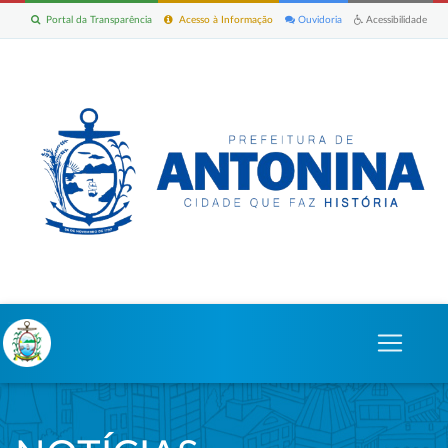
Portal da Transparência
Acesso à Informação
Ouvidoria
Acessibilidade