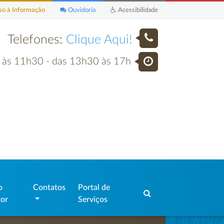
o à Informação
Ouvidoria
Acessibilidade
Telefones:
Clique Aqui!
h às 11h30 - das 13h30 às 17h
o
Contatos
Portal de
tor
Serviços